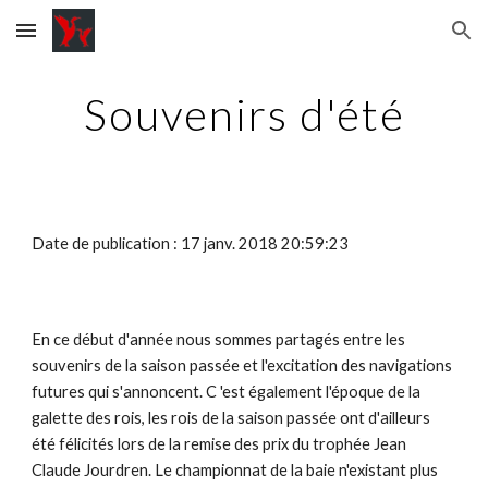
Skip to main content
Skip to navigation
Souvenirs d'été
Date de publication : 17 janv. 2018 20:59:23
En ce début d'année nous sommes partagés entre les
souvenirs de la saison passée et l'excitation des navigations
futures qui s'annoncent. C 'est également l'époque de la
galette des rois, les rois de la saison passée ont d'ailleurs
été félicités lors de la remise des prix du trophée Jean
Claude Jourdren. Le championnat de la baie n'existant plus