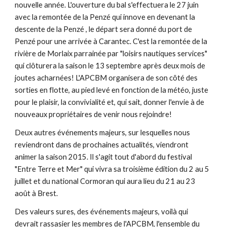
nouvelle année. L'ouverture du bal s'effectuera le 27 juin
avec la remontée de la Penzé qui innove en devenant la
descente de la Penzé , le départ sera donné du port de
Penzé pour une arrivée à Carantec. C'est la remontée de la
rivière de Morlaix parrainée par "loisirs nautiques services"
qui clôturera la saison le 13 septembre après deux mois de
joutes acharnées! L'APCBM organisera de son côté des
sorties en flotte, au pied levé en fonction de la météo, juste
pour le plaisir, la convivialité et, qui sait, donner l'envie à de
nouveaux propriétaires de venir nous rejoindre!
Deux autres événements majeurs, sur lesquelles nous
reviendront dans de prochaines actualités, viendront
animer la saison 2015. Il s'agit tout d'abord du festival
"Entre Terre et Mer" qui vivra sa troisième édition du 2 au 5
juillet et du national Cormoran qui aura lieu du 21 au 23
août à Brest.
Des valeurs sures, des événements majeurs, voilà qui
devrait rassasier les membres de l'APCBM, l'ensemble du