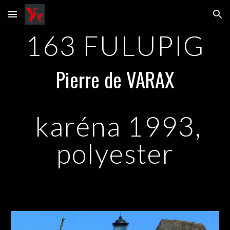
Skip to main content
Skip to navigation
163
FULUPIG
Pierre de VARAX
karéna 1993,
polyester