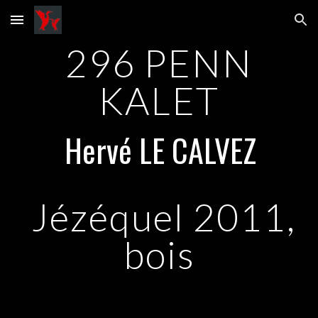
Skip to main content
Skip to navigation
296 PENN
KALET
Hervé LE CALVEZ
Jézéquel 2011,
bois