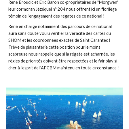
René Broudic et Eric Baron co-propriétaires de "Morgwen",
leur cormoran Jézéquel n° 204 nous offrent ici un florilège
témoin de l'engagement des régates de ce national !
René en charge notamment des parcours de ce national
aura sans doute voulu vérifier la véracité des cartes du
SHOM et les coordonnées exactes de Saint Carantec !
Trêve de plaisanterie cette position pour le moins
scabreuse nous rappelle que si la régate est acharnée, les
règles de priorités doivent être respectées et le fair play si
cher à l'esprit de l'APCBM maintenu en toute circonstance !