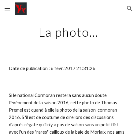
Skip to main content
Skip to navigation
La photo...
Date de publication : 6 févr. 2017 21:31:26
Si le national Cormoran restera sans aucun doute
l'évènement de la saison 2016, cette photo de Thomas
Premel est quand à elle la photo de la saison cormoran
2016. S 'il est de coutume de dire lors des discussions
d'après régate qu'il n'y a pas de saison sans un petit flirt
avec l'un des "rares" cailloux de la baie de Morlaix, nos amis