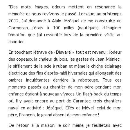
"Des mots, images, odeurs mettent en résonance la
mémoire et nous revivons le passé. Lorsque, au printemps
2012, j’ai demandé à Alain Jézéquel de me construire un
Cormoran, j’étais à 100 milles (nautiques) d’imaginer
l’émotion que j’ai ressentie lors de la première visite au
chantier.
En touchant l’étrave de «
Disvaré
», tout est revenu : l’odeur
des copeaux, la chaleur du bois, les gestes de Jean Méniec ,
le sifflement de la scie à ruban et même le chiche éclairage
électrique des fins d’après-midi hivernales qui allongeait des
ombres inquiétantes derrière la raboteuse. Tous ces
moments passés au chantier de mon père pendant mon
enfance étaient à nouveau vivaces. Un flash-back du temps
où, il y avait encore au port de Carantec, trois chantiers
naval en activité : Jézéquel, Eliés et Mével, celui de mon
père, François, le grand absent de mon enfance !
De retour à la maison, le soir même, je feuilletais avec