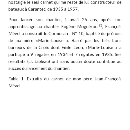
nostalgie le seul carnet qui me reste de lui, constructeur de
bateaux à Carantec, de 1935 à 1957.
Pour lancer son chantier, il avait 25 ans, après son
(1)
apprentissage au chantier Eugène Moguérou
, François
Mével a construit le Cormoran N° 10, baptisé du prénom
de ma mère «Marie-Louise ». Barré par les très bons
barreurs de la Croix dont Emile Léon, «Marie-Louise » a
participé à 9 régates en 1934 et 7 régates en 1935. Ses
résultats (cf. tableau) ont sans aucun doute contribué au
succès du lancement du chantier.
Table 1. Extraits du carnet de mon père Jean-François
Mével.