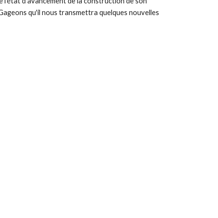
de l'état d'avancement de la construction de son
 Gageons qu'il nous transmettra quelques nouvelles