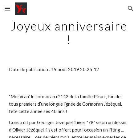
Skip to main content
Skip to navigation
Joyeux anniversaire
!
Date de publication : 19 août 2019 20:25:12
"MorVran" le cormoran n°142 de la famille Picart, l’un des
tous premiers d’une longue lignée de Cormoran Jézéquel,
fête cette année ses 40 ans !
Construit par Georges Jézéquel l’hiver "78" selon un dessin
d’Olivier Jézéquel, il s’est offert pour l’occasion un lifting ...
nécessaire ... ces derniers mois, entre les mains expertes de