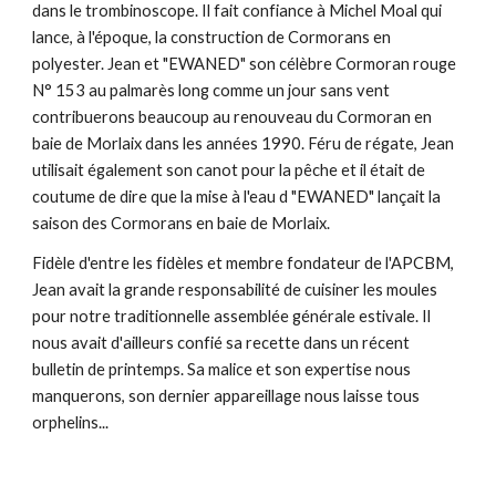
dans le trombinoscope. Il fait confiance à Michel Moal qui
lance, à l'époque, la construction de Cormorans en
polyester. Jean et "EWANED" son célèbre Cormoran rouge
N° 153 au palmarès long comme un jour sans vent
contribuerons beaucoup au renouveau du Cormoran en
baie de Morlaix dans les années 1990. Féru de régate, Jean
utilisait également son canot pour la pêche et il était de
coutume de dire que la mise à l'eau d "EWANED" lançait la
saison des Cormorans en baie de Morlaix.
Fidèle d'entre les fidèles et membre fondateur de l'APCBM,
Jean avait la grande responsabilité de cuisiner les moules
pour notre traditionnelle assemblée générale estivale. Il
nous avait d'ailleurs confié sa recette dans un récent
bulletin de printemps. Sa malice et son expertise nous
manquerons, son dernier appareillage nous laisse tous
orphelins...