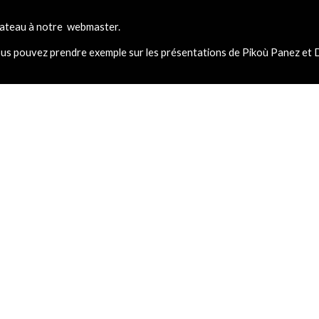
 bateau à notre webmaster.
 vous pouvez prendre exemple sur les présentations de Pikoù Panez et D