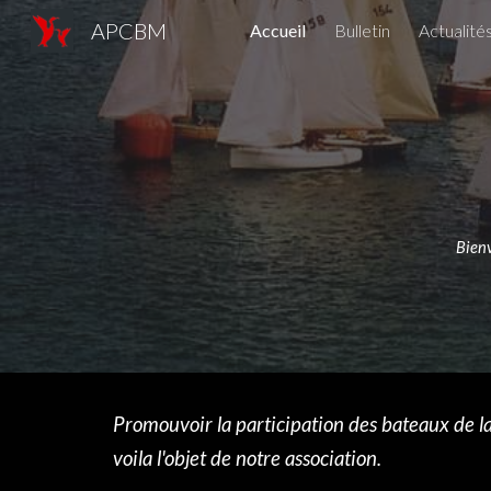
APCBM
Accueil
Bulletin
Actualité
Sk
Bienv
Promouvoir la participation des bateaux de l
voila l'objet de notre association.