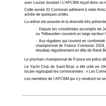
avec Louise Jourdan ! L’APCBM reçoit donc un re
Cette année 32 Cormoran adhèrent à notre Amicale
année de quelques unités.
La relève est assurée et la diversité très présen
· Depuis les croisiéristes accomplis tel
ou Trébeurden couvrent un large secteur !
· Aux régatiers qui courent en conformité 
championnat de France Cormoran 2024, 
résultats régulièrement en tête de René 
Le prochain championnat de France est prévu déb
Le Yacht Club de Saint Briac a été créé en 1
locale regroupait les cormoranistes : « Les Cor
Les membres de l’APCBM qui s’y rendront ne se