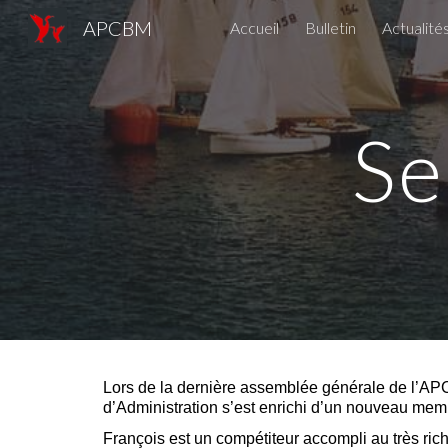
APCBM
Accueil
Bulletin
Actualité
Sk
Se
Lors de la dernière assemblée générale de l’APCB
d’Administration s’est enrichi d’un nouveau memb
François est un compétiteur accompli au très ric