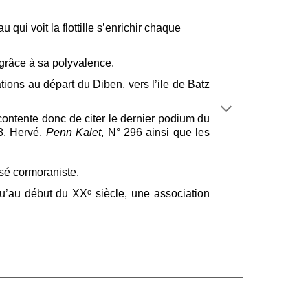
ui voit la flottille s’enrichir chaque
t grâce à sa polyvalence.
ations au départ du Diben, vers l’ile de Batz
 contente donc de citer le dernier podium du
8, Hervé,
Penn Kalet
, N° 296 ainsi que les
ssé cormoraniste.
’au début du XXᵉ siècle, une association