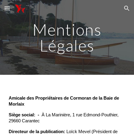
Skip to main content
Skip to navigation
Mentions
Légales
Amicale des Propriétaires de Cormoran de la Baie de
Morlaix
Siège social: -
À
La Marinière
, 1 rue Edmond-Pouthier,
29660 Carantec
Directeur de la publication:
Loïck Mevel (Président de